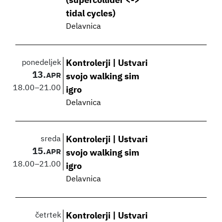
(supercollider <->
tidal cycles)
Delavnica
ponedeljek
Kontrolerji | Ustvari
13.
APR
svojo walking sim
18.00
–
21.00
igro
Delavnica
sreda
Kontrolerji | Ustvari
15.
APR
svojo walking sim
18.00
–
21.00
igro
Delavnica
četrtek
Kontrolerji | Ustvari