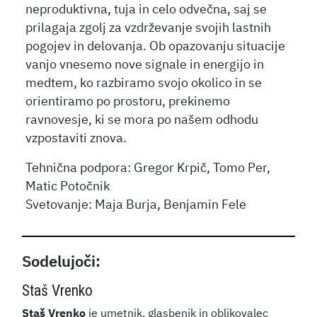
neproduktivna, tuja in celo odvečna, saj se
prilagaja zgolj za vzdrževanje svojih lastnih
pogojev in delovanja. Ob opazovanju situacije
vanjo vnesemo nove signale in energijo in
medtem, ko razbiramo svojo okolico in se
orientiramo po prostoru, prekinemo
ravnovesje, ki se mora po našem odhodu
vzpostaviti znova.
Tehnična podpora: Gregor Krpič, Tomo Per,
Matic Potočnik
Svetovanje: Maja Burja, Benjamin Fele
Sodelujoči:
Staš Vrenko
Staš Vrenko
je umetnik, glasbenik in oblikovalec