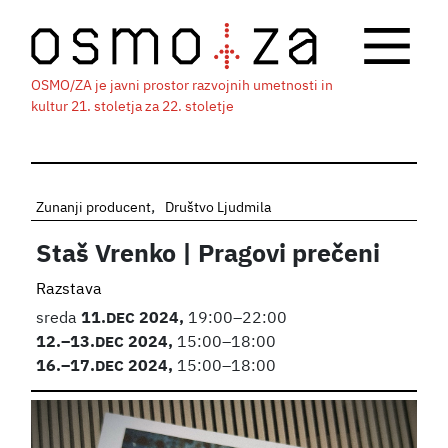
OSMO/ZA je javni prostor razvojnih umetnosti in
kultur 21. stoletja za 22. stoletje
Zunanji producent
Društvo Ljudmila
Staš Vrenko | Pragovi prečeni
Razstava
sreda
11.
DEC
2024,
19:00–22:00
12.
–13.
DEC
2024,
15:00–18:00
16.
–17.
DEC
2024,
15:00–18:00