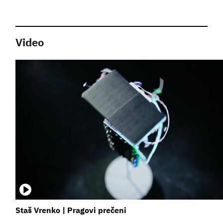
Video
Staš Vrenko | Pragovi prečeni