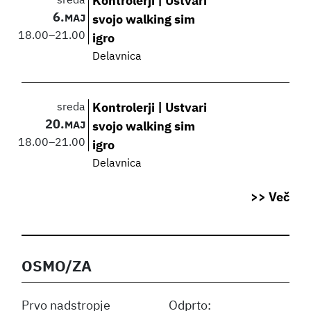
sreda
Kontrolerji | Ustvari
6.
MAJ
svojo walking sim
18.00
–
21.00
igro
Delavnica
sreda
Kontrolerji | Ustvari
20.
MAJ
svojo walking sim
18.00
–
21.00
igro
Delavnica
>> Več
OSMO/ZA
Prvo nadstropje
Odprto: