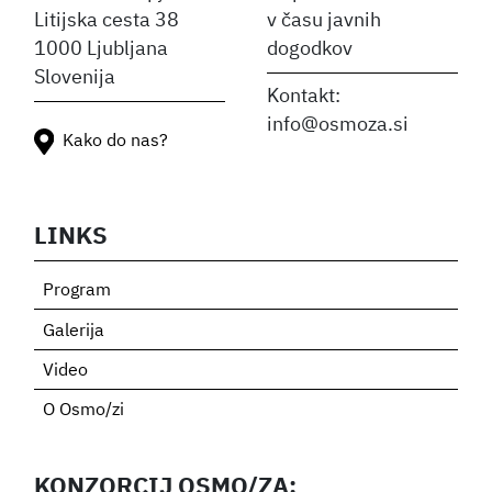
Litijska cesta 38
v času javnih
1000 Ljubljana
dogodkov
Slovenija
Kontakt:
info@osmoza.si
Kako do nas?
LINKS
Program
Galerija
Video
O Osmo/zi
KONZORCIJ OSMO/ZA: