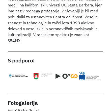
mediji na kalifornijski univerzi UC Santa Barbara, kjer
ima naziv rednega profesorja. V Sloveniji je bil med
pobudniki za ustanovitev Centra odličnosti Vesolje,
znanost in tehnologije in začel leta 1998 aktivno
delovati v vesoljskih in aeronavtičnih raziskavah in
kulturalizaciji. V radijskem spektru je znan kot
S54MX.
S podporo:
Fotogalerija
Katja Goljat