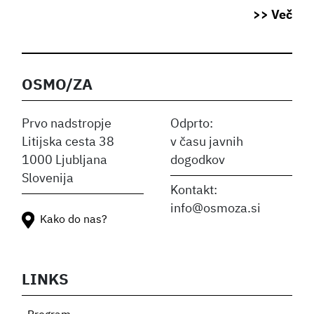
>> Več
OSMO/ZA
Prvo nadstropje
Odprto:
Litijska cesta 38
v času javnih
1000 Ljubljana
dogodkov
Slovenija
Kontakt:
info@osmoza.si
Kako do nas?
LINKS