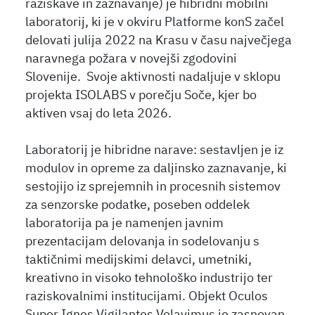
raziskave in zaznavanje) je hibridni mobilni
laboratorij, ki je v okviru Platforme konS začel
delovati julija 2022 na Krasu v času največjega
naravnega požara v novejši zgodovini
Slovenije. Svoje aktivnosti nadaljuje v sklopu
projekta ISOLABS v porečju Soče, kjer bo
aktiven vsaj do leta 2026.
Laboratorij je hibridne narave: sestavljen je iz
modulov in opreme za daljinsko zaznavanje, ki
sestojijo iz sprejemnih in procesnih sistemov
za senzorske podatke, poseben oddelek
laboratorija pa je namenjen javnim
prezentacijam delovanja in sodelovanju s
taktičnimi medijskimi delavci, umetniki,
kreativno in visoko tehnološko industrijo ter
raziskovalnimi institucijami. Objekt Oculos