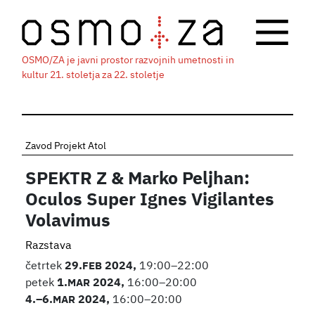
OSMO/ZA je javni prostor razvojnih umetnosti in
kultur 21. stoletja za 22. stoletje
Zavod Projekt Atol
SPEKTR Z & Marko Peljhan:
Oculos Super Ignes Vigilantes
Volavimus
Razstava
četrtek
29.
FEB
2024,
19:00–22:00
petek
1.
MAR
2024,
16:00–20:00
4.
–6.
MAR
2024,
16:00–20:00