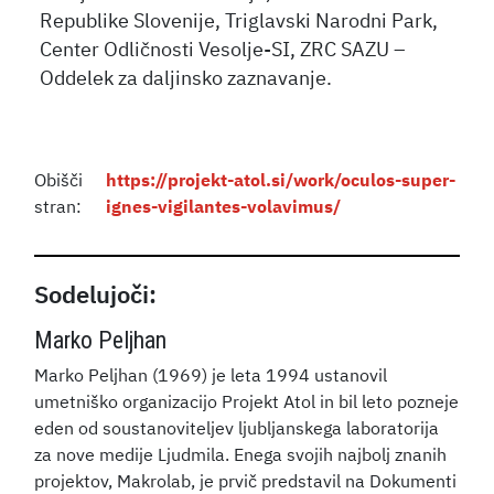
Republike Slovenije, Triglavski Narodni Park,
Center Odličnosti Vesolje-SI, ZRC SAZU –
Oddelek za daljinsko zaznavanje.
Obišči
https://projekt-atol.si/work/oculos-super-
stran:
ignes-vigilantes-volavimus/
Sodelujoči:
Marko Peljhan
Marko Peljhan (1969) je leta 1994 ustanovil
umetniško organizacijo Projekt Atol in bil leto pozneje
eden od soustanoviteljev ljubljanskega laboratorija
za nove medije Ljudmila. Enega svojih najbolj znanih
projektov, Makrolab, je prvič predstavil na Dokumenti