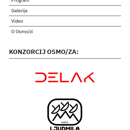
Program
Galerija
Video
O Osmo/zi
KONZORCIJ OSMO/ZA: