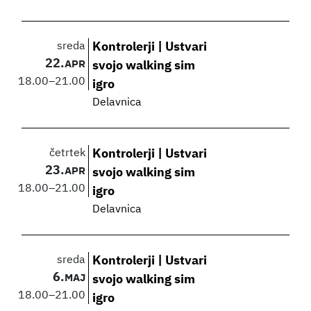
sreda
Kontrolerji | Ustvari
22.
APR
svojo walking sim
18.00
–
21.00
igro
Delavnica
četrtek
Kontrolerji | Ustvari
23.
APR
svojo walking sim
18.00
–
21.00
igro
Delavnica
sreda
Kontrolerji | Ustvari
6.
MAJ
svojo walking sim
18.00
–
21.00
igro