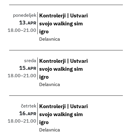
ponedeljek
Kontrolerji | Ustvari
13.
APR
svojo walking sim
18.00
–
21.00
igro
Delavnica
sreda
Kontrolerji | Ustvari
15.
APR
svojo walking sim
18.00
–
21.00
igro
Delavnica
četrtek
Kontrolerji | Ustvari
16.
APR
svojo walking sim
18.00
–
21.00
igro
Delavnica