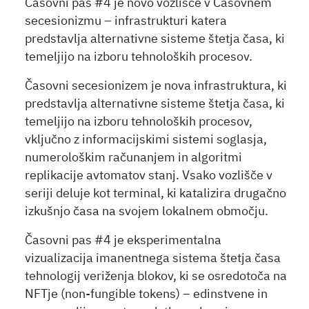
Časovni pas #4 je novo vozlišče v Časovnem
secesionizmu – infrastrukturi katera
predstavlja alternativne sisteme štetja časa, ki
temeljijo na izboru tehnoloških procesov.
Časovni secesionizem je nova infrastruktura, ki
predstavlja alternativne sisteme štetja časa, ki
temeljijo na izboru tehnoloških procesov,
vključno z informacijskimi sistemi soglasja,
numerološkim računanjem in algoritmi
replikacije avtomatov stanj. Vsako vozlišče v
seriji deluje kot terminal, ki katalizira drugačno
izkušnjo časa na svojem lokalnem območju.
Časovni pas #4 je eksperimentalna
vizualizacija imanentnega sistema štetja časa
tehnologij veriženja blokov, ki se osredotoča na
NFTje (non-fungible tokens) – edinstvene in