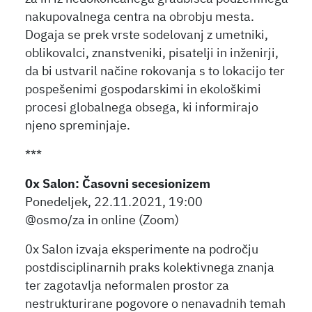
nakupovalnega centra na obrobju mesta.
Dogaja se prek vrste sodelovanj z umetniki,
oblikovalci, znanstveniki, pisatelji in inženirji,
da bi ustvaril načine rokovanja s to lokacijo ter
pospešenimi gospodarskimi in ekološkimi
procesi globalnega obsega, ki informirajo
njeno spreminjaje.
***
0x Salon: Časovni secesionizem
Ponedeljek, 22.11.2021, 19:00
@osmo/za in online (Zoom)
0x Salon izvaja eksperimente na področju
postdisciplinarnih praks kolektivnega znanja
ter zagotavlja neformalen prostor za
nestrukturirane pogovore o nenavadnih temah