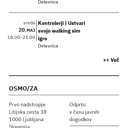
Delavnica
sreda
Kontrolerji | Ustvari
20.
MAJ
svojo walking sim
18.00
–
21.00
igro
Delavnica
>> Več
OSMO/ZA
Prvo nadstropje
Odprto:
Litijska cesta 38
v času javnih
1000 Ljubljana
dogodkov
Slovenija