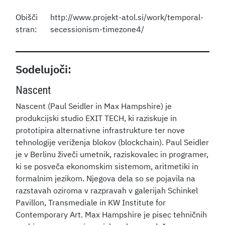
Obišči
http://www.projekt-atol.si/work/temporal-
stran:
secessionism-timezone4/
Sodelujoči:
Nascent
Nascent (Paul Seidler in Max Hampshire) je
produkcijski studio EXIT TECH, ki raziskuje in
prototipira alternativne infrastrukture ter nove
tehnologije veriženja blokov (blockchain). Paul Seidler
je v Berlinu živeči umetnik, raziskovalec in programer,
ki se posveča ekonomskim sistemom, aritmetiki in
formalnim jezikom. Njegova dela so se pojavila na
razstavah oziroma v razpravah v galerijah Schinkel
Pavillon, Transmediale in KW Institute for
Contemporary Art. Max Hampshire je pisec tehničnih