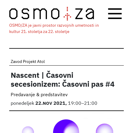
OSMO/ZA je javni prostor razvojnih umetnosti in
kultur 21. stoletja za 22. stoletje
Zavod Projekt Atol
Nascent | Časovni
secesionizem: Časovni pas #4
Predavanje & predstavitev
ponedeljek
22.
NOV
2021,
19:00–21:00