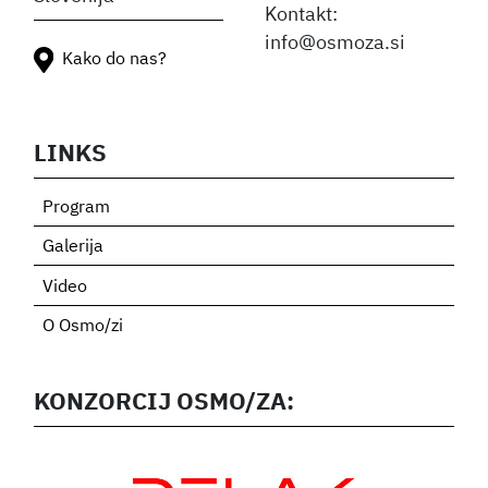
Kontakt:
info@osmoza.si
Kako do nas?
LINKS
Program
Galerija
Video
O Osmo/zi
KONZORCIJ OSMO/ZA: