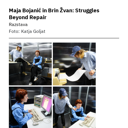
Maja Bojanić in Brin Žvan: Struggles
Beyond Repair
Razstava
Foto:
Katja Goljat