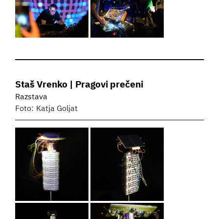
Staš Vrenko | Pragovi prečeni
Razstava
Foto:
Katja Goljat