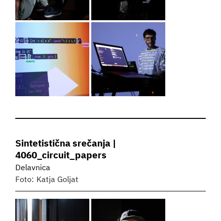
Sintetistična srečanja |
4060_circuit_papers
Delavnica
Foto:
Katja Goljat