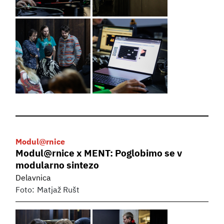
Modul@rnice
Modul@rnice x MENT: Poglobimo se v
modularno sintezo
Delavnica
Foto:
Matjaž Rušt