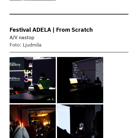
Festival ADELA | From Scratch
A/V nastop
Foto:
Ljudmila