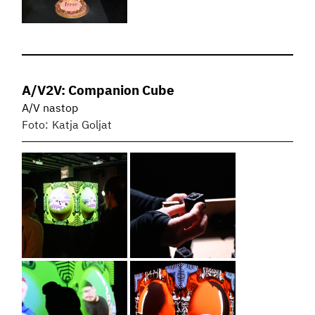
A/V2V: Companion Cube
A/V nastop
Foto:
Katja Goljat