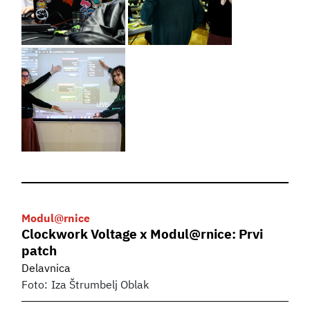
Modul@rnice
Clockwork Voltage x Modul@rnice: Prvi
patch
Delavnica
Foto:
Iza Štrumbelj Oblak