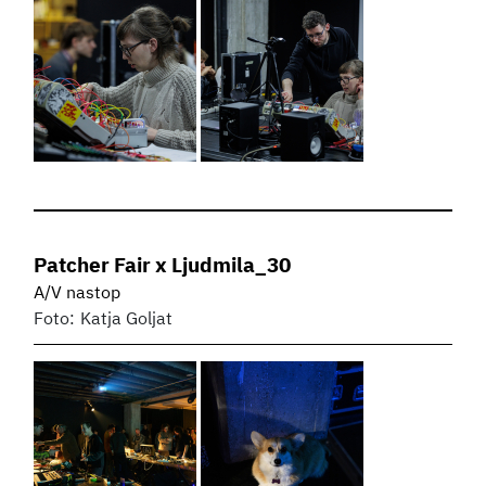
Patcher Fair x Ljudmila_30
A/V nastop
Foto:
Katja Goljat