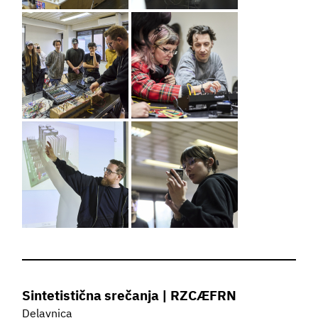
Sintetistična srečanja | RZCÆFRN
Delavnica