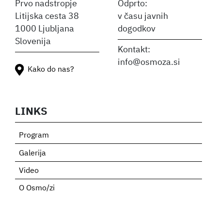
Prvo nadstropje
Odprto:
Litijska cesta 38
v času javnih
1000 Ljubljana
dogodkov
Slovenija
Kontakt:
info@osmoza.si
Kako do nas?
LINKS
Program
Galerija
Video
O Osmo/zi