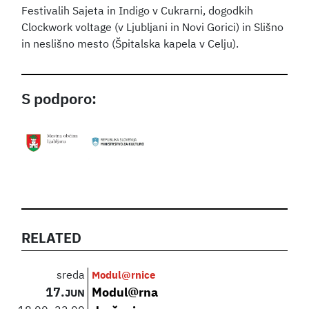
Festivalih Sajeta in Indigo v Cukrarni, dogodkih
Clockwork voltage (v Ljubljani in Novi Gorici) in Slišno
in neslišno mesto (Špitalska kapela v Celju).
S podporo:
RELATED
sreda
Modul@rnice
17.
Modul@rna
JUN