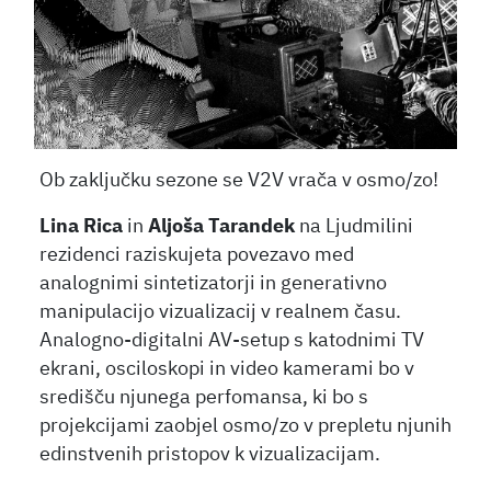
Ob zaključku sezone se V2V vrača v osmo/zo!
Lina Rica
in
Aljoša Tarandek
na Ljudmilini
rezidenci raziskujeta povezavo med
analognimi sintetizatorji in generativno
manipulacijo vizualizacij v realnem času.
Analogno-digitalni AV-setup s katodnimi TV
ekrani, osciloskopi in video kamerami bo v
središču njunega perfomansa, ki bo s
projekcijami zaobjel osmo/zo v prepletu njunih
edinstvenih pristopov k vizualizacijam.