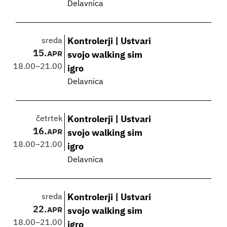
Delavnica
sreda
Kontrolerji | Ustvari
15.
APR
svojo walking sim
18.00
–
21.00
igro
Delavnica
četrtek
Kontrolerji | Ustvari
16.
APR
svojo walking sim
18.00
–
21.00
igro
Delavnica
sreda
Kontrolerji | Ustvari
22.
APR
svojo walking sim
18.00
–
21.00
igro