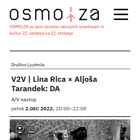
OSMO/ZA je javni prostor razvojnih umetnosti in
kultur 21. stoletja za 22. stoletje
Društvo Ljudmila
V2V | Lina Rica × Aljoša
Tarandek: DA
A/V nastop
petek
2.
DEC
2022,
20:00–22:00