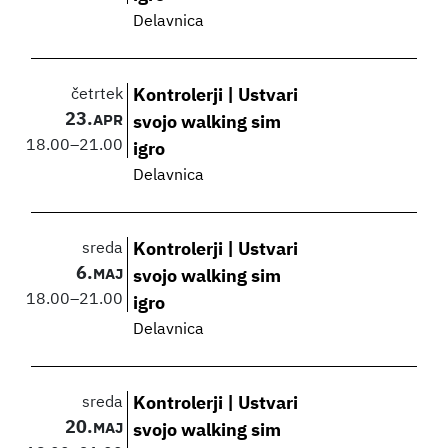
Delavnica
četrtek
Kontrolerji | Ustvari
23.
APR
svojo walking sim
18.00
–
21.00
igro
Delavnica
sreda
Kontrolerji | Ustvari
6.
MAJ
svojo walking sim
18.00
–
21.00
igro
Delavnica
sreda
Kontrolerji | Ustvari
20.
MAJ
svojo walking sim