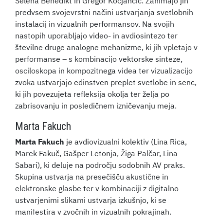
Selena Benedikt in Gregor Kocjančič. Zanimajo jih
predvsem svojevrstni načini ustvarjanja svetlobnih
instalacij in vizualnih performansov. Na svojih
nastopih uporabljajo video- in avdiosintezo ter
številne druge analogne mehanizme, ki jih vpletajo v
performanse – s kombinacijo vektorske sinteze,
osciloskopa in kompozitnega videa ter vizualizacijo
zvoka ustvarjajo edinstven preplet svetlobe in senc,
ki jih povezujeta refleksija okolja ter želja po
zabrisovanju in posledičnem izničevanju meja.
Marta Fakuch
Marta Fakuch
je avdiovizualni kolektiv (Lina Rica,
Marek Fakuč, Gašper Letonja, Žiga Palčar, Lina
Sabari), ki deluje na področju sodobnih AV praks.
Skupina ustvarja na presečišču akustične in
elektronske glasbe ter v kombinaciji z digitalno
ustvarjenimi slikami ustvarja izkušnjo, ki se
manifestira v zvočnih in vizualnih pokrajinah.