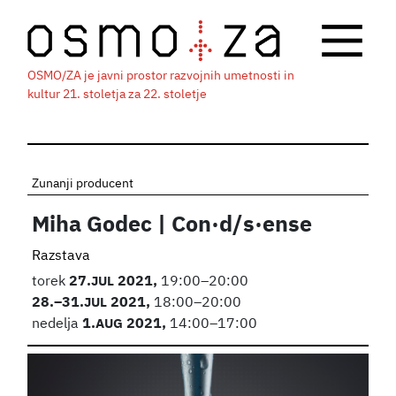
OSMO/ZA je javni prostor razvojnih umetnosti in
kultur 21. stoletja za 22. stoletje
Zunanji producent
Miha Godec | Con·d/s·ense
Razstava
torek
27.
JUL
2021,
19:00–20:00
28.
–31.
JUL
2021,
18:00–20:00
nedelja
1.
AUG
2021,
14:00–17:00