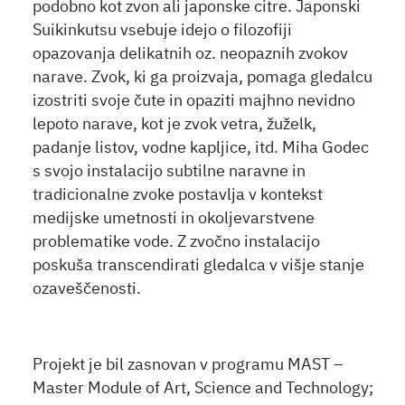
podobno kot zvon ali japonske citre. Japonski
Suikinkutsu vsebuje idejo o filozofiji
opazovanja delikatnih oz. neopaznih zvokov
narave. Zvok, ki ga proizvaja, pomaga gledalcu
izostriti svoje čute in opaziti majhno nevidno
lepoto narave, kot je zvok vetra, žuželk,
padanje listov, vodne kapljice, itd. Miha Godec
s svojo instalacijo subtilne naravne in
tradicionalne zvoke postavlja v kontekst
medijske umetnosti in okoljevarstvene
problematike vode. Z zvočno instalacijo
poskuša transcendirati gledalca v višje stanje
ozaveščenosti.
Projekt je bil zasnovan v programu MAST –
Master Module of Art, Science and Technology;