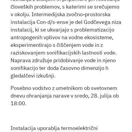
človeških problemov, s katerimi se srečujemo
v okolju
.
Intermedijska zvočno-prostorska
instalacija Con·d/s·ense je del Godčevega niza
instalacij, ki se ukvarjajo s problematizacijo
antropogenih vplivov na vodne ekosisteme,
eksperimentirajo s čiščenjem vode in z
raziskovanjem sonifikacijskih lastnosti vode.
Naprava združuje pridobivanje vode in njeno
sonifikacijo ter doda časovno dimenzijo h
gledalčevi izkušnji.
Posebno vodstvo z umetnikom ob svetovnem
dnevu ohranjanja narave v sredo, 28. julija ob
18:00.
Instalacija uporablja termoelektrični