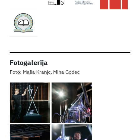
Fotogalerija
Maša Kranjc, Miha Godec