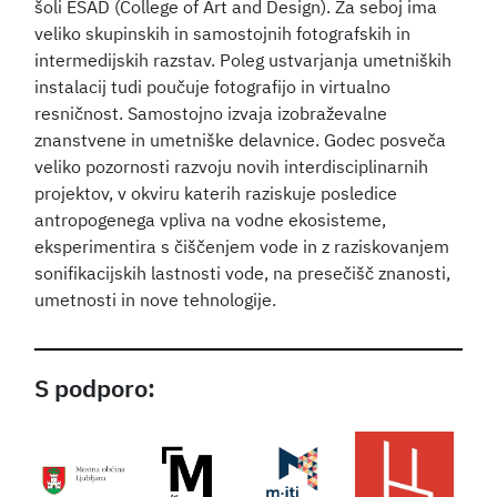
šoli ESAD (College of Art and Design). Za seboj ima
veliko skupinskih in samostojnih fotografskih in
intermedijskih razstav. Poleg ustvarjanja umetniških
instalacij tudi poučuje fotografijo in virtualno
resničnost. Samostojno izvaja izobraževalne
znanstvene in umetniške delavnice. Godec posveča
veliko pozornosti razvoju novih interdisciplinarnih
projektov, v okviru katerih raziskuje posledice
antropogenega vpliva na vodne ekosisteme,
eksperimentira s čiščenjem vode in z raziskovanjem
sonifikacijskih lastnosti vode, na presečišč znanosti,
umetnosti in nove tehnologije.
S podporo: