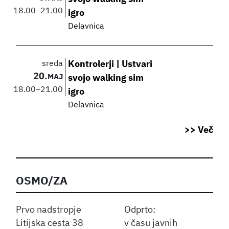
18.00
–
21.00
igro
Delavnica
sreda
Kontrolerji | Ustvari
20.
MAJ
svojo walking sim
18.00
–
21.00
igro
Delavnica
>> Več
OSMO/ZA
Prvo nadstropje
Odprto:
Litijska cesta 38
v času javnih