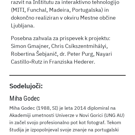
razvit na Inštitutu za interaktivno tehnologijo
(MITI, Funchal, Madeira, Portugalska) in
dokončno realiziran v okviru Mestne občine
Ljubljana.
Posebna zahvala za prispevek k projektu:
Simon Gmajner,
Chris Csíkszentmihályi,
Robertina Šebjanič, dr. Peter Purg, Nayari
Castillo-Rutz in Franziska Hederer.
Sodelujoči:
Miha Godec
Miha Godec (1988, SI) je leta 2014 diplomiral na
Akademiji umetnosti Univerze v Novi Gorici (UNG AU)
in začel svojo profesionalno pot kot fotograf. Tekom
študija je izpopolnjeval svoje znanje na portugalski