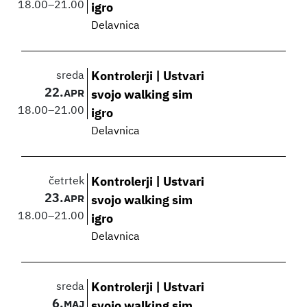
18.00
–
21.00
igro
Delavnica
sreda
Kontrolerji | Ustvari
22.
APR
svojo walking sim
18.00
–
21.00
igro
Delavnica
četrtek
Kontrolerji | Ustvari
23.
APR
svojo walking sim
18.00
–
21.00
igro
Delavnica
sreda
Kontrolerji | Ustvari
6.
MAJ
svojo walking sim