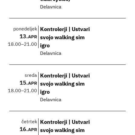
Delavnica
ponedeljek
Kontrolerji | Ustvari
13.
APR
svojo walking sim
18.00
–
21.00
igro
Delavnica
sreda
Kontrolerji | Ustvari
15.
APR
svojo walking sim
18.00
–
21.00
igro
Delavnica
četrtek
Kontrolerji | Ustvari
16.
APR
svojo walking sim