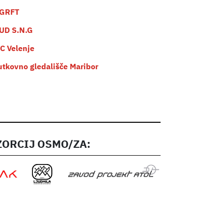
GRFT
UD S.N.G
C Velenje
utkovno gledališče Maribor
ORCIJ OSMO/ZA: