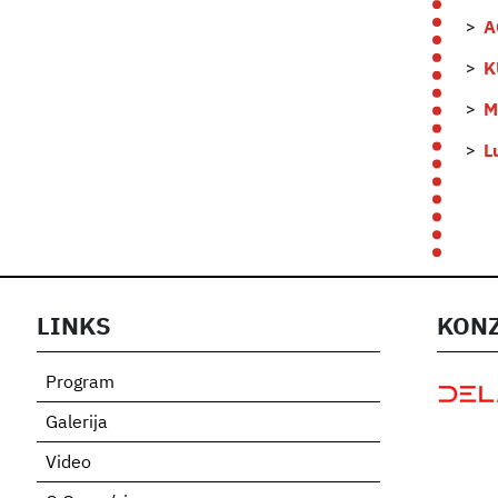
A
K
M
L
LINKS
KONZ
Program
Galerija
Video