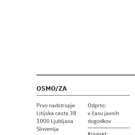
OSMO/ZA
Prvo nadstropje
Odprto:
Litijska cesta 38
v času javnih
1000 Ljubljana
dogodkov
Slovenija
Kontakt: