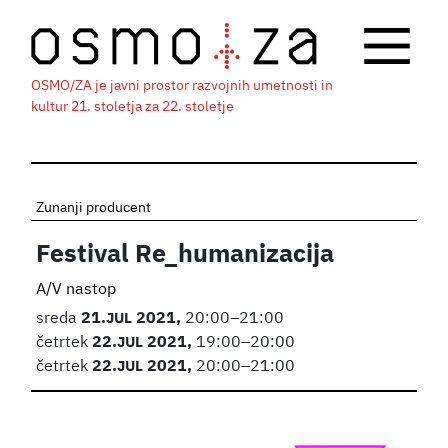
OSMO/ZA je javni prostor razvojnih umetnosti in
kultur 21. stoletja za 22. stoletje
Zunanji producent
Festival Re_humanizacija
A/V nastop
sreda
21.
JUL
2021,
20:00–21:00
četrtek
22.
JUL
2021,
19:00–20:00
četrtek
22.
JUL
2021,
20:00–21:00