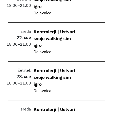
svojo walking sim
18.00
–
21.00
igro
Delavnica
sreda
Kontrolerji | Ustvari
22.
APR
svojo walking sim
18.00
–
21.00
igro
Delavnica
četrtek
Kontrolerji | Ustvari
23.
APR
svojo walking sim
18.00
–
21.00
igro
Delavnica
sreda
Kontrolerji | Ustvari