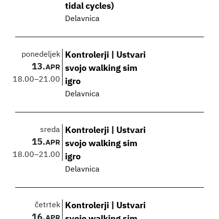
tidal cycles)
Delavnica
ponedeljek
Kontrolerji | Ustvari
13.
APR
svojo walking sim
18.00
–
21.00
igro
Delavnica
sreda
Kontrolerji | Ustvari
15.
APR
svojo walking sim
18.00
–
21.00
igro
Delavnica
četrtek
Kontrolerji | Ustvari
16.
APR