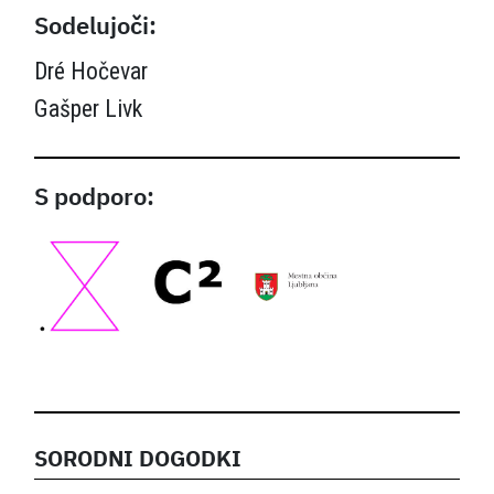
Sodelujoči:
Dré Hočevar
Gašper Livk
S podporo:
SORODNI DOGODKI