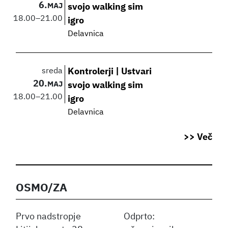
6.
MAJ
svojo walking sim
18.00
–
21.00
igro
Delavnica
sreda
Kontrolerji | Ustvari
20.
MAJ
svojo walking sim
18.00
–
21.00
igro
Delavnica
>> Več
OSMO/ZA
Prvo nadstropje
Odprto: