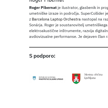
Roger Pibernat
je ilustrator, glasbenik in p
umetniške izraze in področja. SuperCollider je
z
Barcelona Laptop Orchestra
nastopal na raz
Sonárja. Roger je soustanovitelj umetniškega
elektroakustične inštrumente, razvija digitalne
avdiovizualne performanse. Je dejaven član 
S podporo: