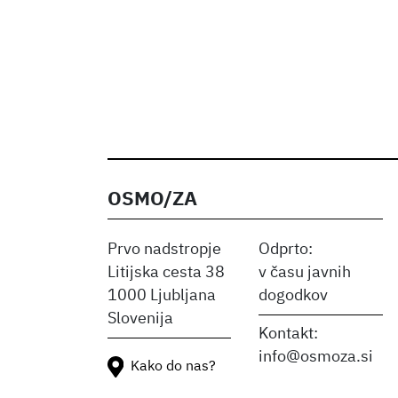
OSMO/ZA
Prvo nadstropje
Odprto:
Litijska cesta 38
v času javnih
1000 Ljubljana
dogodkov
Slovenija
Kontakt:
info@osmoza.si
Kako do nas?