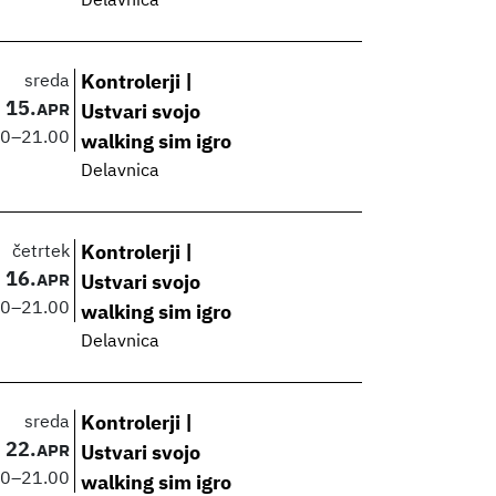
Delavnica
sreda
Kontrolerji |
15.
APR
Ustvari svojo
00
–
21.00
walking sim igro
Delavnica
četrtek
Kontrolerji |
16.
APR
Ustvari svojo
00
–
21.00
walking sim igro
Delavnica
sreda
Kontrolerji |
22.
APR
Ustvari svojo
00
–
21.00
walking sim igro