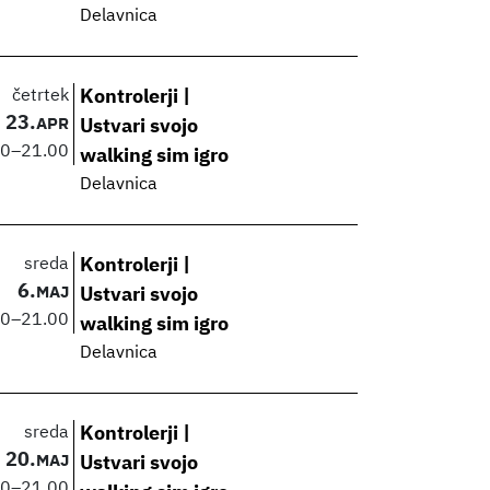
Delavnica
četrtek
Kontrolerji |
23.
APR
Ustvari svojo
00
–
21.00
walking sim igro
Delavnica
sreda
Kontrolerji |
6.
MAJ
Ustvari svojo
00
–
21.00
walking sim igro
Delavnica
sreda
Kontrolerji |
20.
MAJ
Ustvari svojo
00
–
21.00