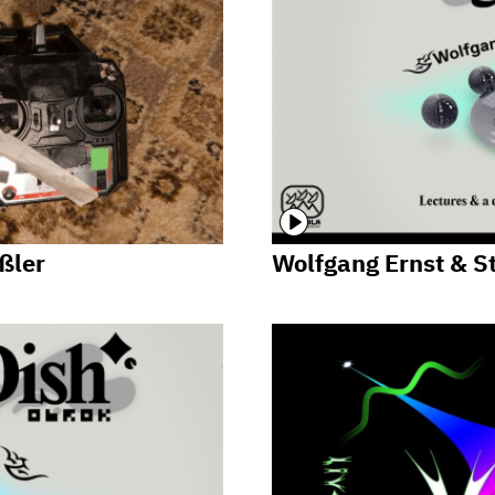
ßler
Wolfgang Ernst & S