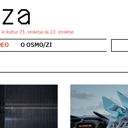
n kultur 21. stoletja za 22. stoletje
DEO
O OSMO/ZI