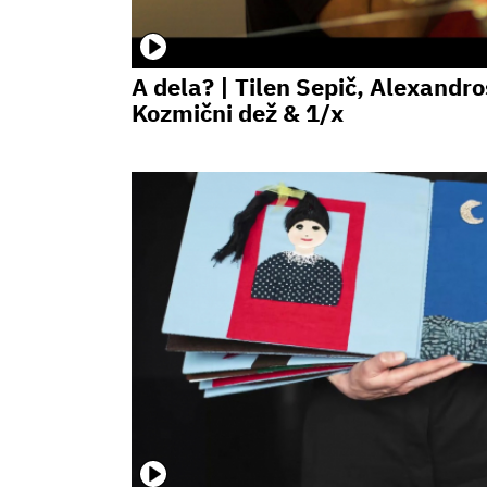
A dela? | Tilen Sepič, Alexandro
Kozmični dež & 1/x