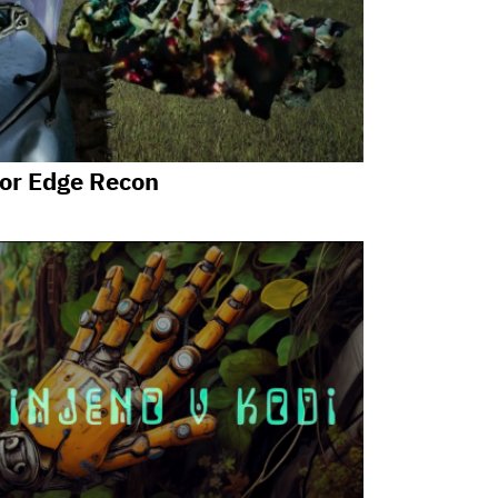
sor Edge Recon