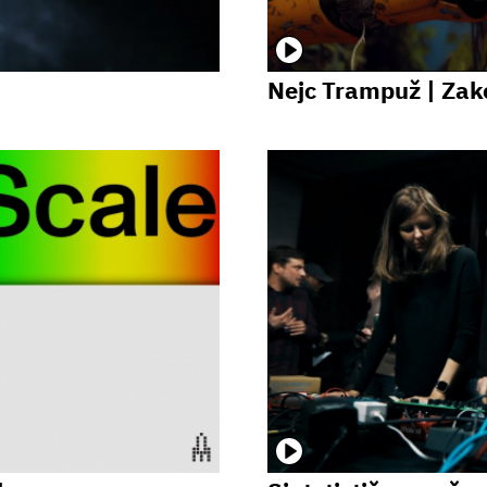
Nejc Trampuž | Zako