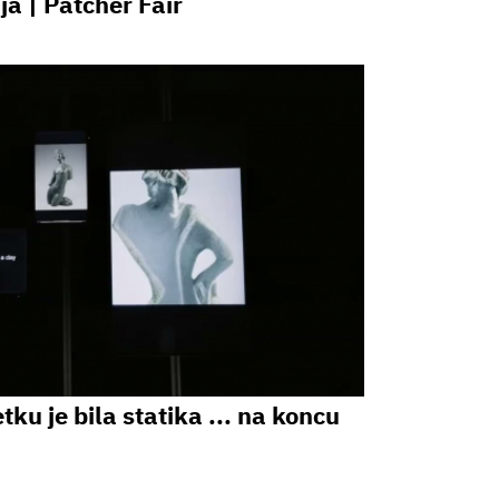
ja | Patcher Fair
ku je bila statika ... na koncu