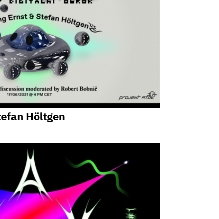
tefan Höltgen