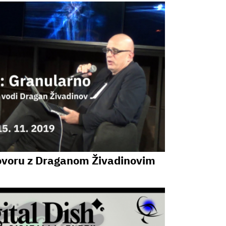
govoru z Draganom Živadinovim