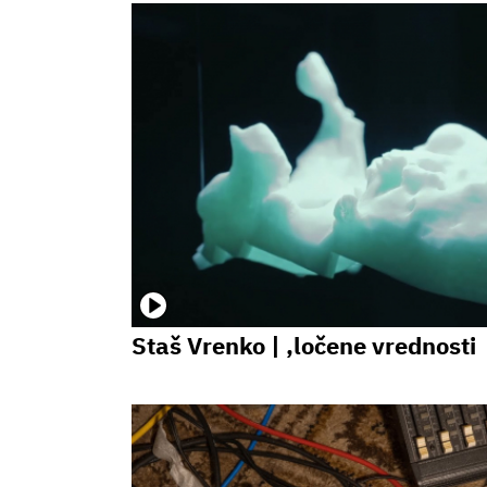
Staš Vrenko | ,ločene vrednosti