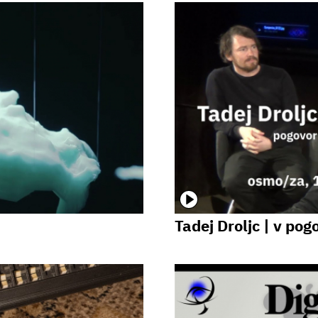
Tadej Droljc | v po