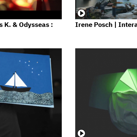
s K. & Odysseas :
Irene Posch | Intera