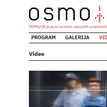
OSMO/ZA je javni prostor razvojnih umetnosti i
Main
PROGRAM
GALERIJA
VI
navigation
Video