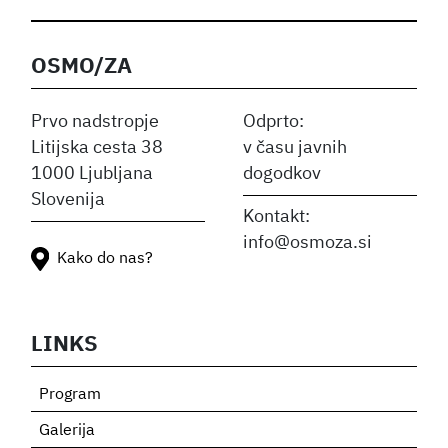
OSMO/ZA
Prvo nadstropje
Odprto:
Litijska cesta 38
v času javnih
1000 Ljubljana
dogodkov
Slovenija
Kontakt:
info@osmoza.si
Kako do nas?
LINKS
Program
Galerija