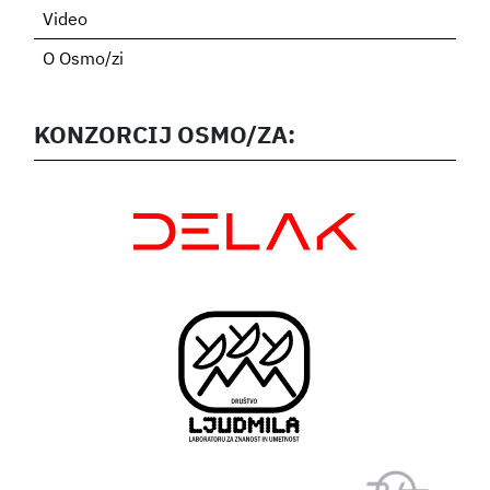
Video
O Osmo/zi
KONZORCIJ OSMO/ZA: