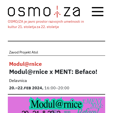
OSMO/ZA je javni prostor razvojnih umetnosti in
kultur 21. stoletja za 22. stoletje
Zavod Projekt Atol
Modul@rnice
Modul@rnice x MENT: Befaco!
Delavnica
20.
–22.
FEB
2024,
16:00–20:00