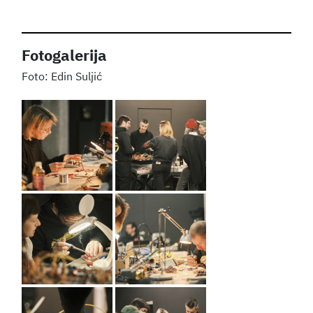
Fotogalerija
Edin Suljić