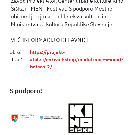
Zavod Projekt Atol, Center urbane kulture Kino
Šiška in MENT Festival. S podporo Mestne
občine Ljubljana – oddelek za kulturo in
Ministrstva za kulturo Republike Slovenije.
VEČ INFORMACIJ O DELAVNICI
Obišči
https://projekt-
stran:
atol.si/en/workshop/modulrnice-x-ment-
befaco-2/
S podporo: