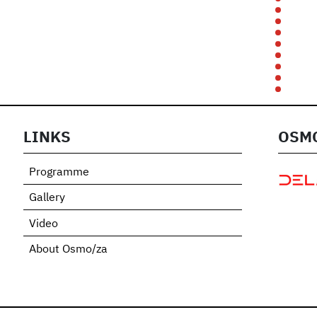
LINKS
OSMO
Programme
Gallery
Video
About Osmo/za