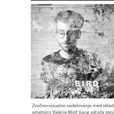
Zvočno-vizualno sodelovanje med sklad
umetnico Valérie Wolf Gang odraža zani