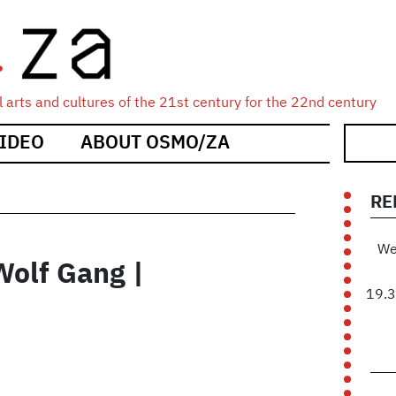
 arts and cultures of the 21st century for the 22nd century
IDEO
ABOUT OSMO/ZA
RE
We
Wolf Gang |
19.