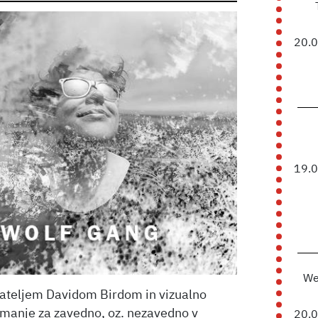
20.
19.
We
ateljem Davidom Birdom in vizualno
manje za zavedno, oz. nezavedno v
20.