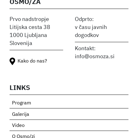
OSMO/ZA
Prvo nadstropje
Odprto:
Litijska cesta 38
v času javnih
1000 Ljubljana
dogodkov
Slovenija
Kontakt:
info@osmoza.si
Kako do nas?
LINKS
Program
Galerija
Video
O Osmo/zi