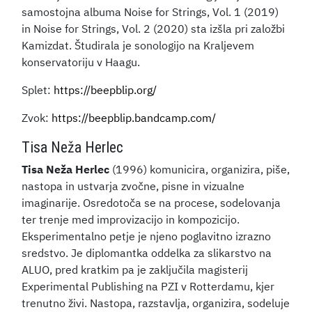
samostojna albuma Noise for Strings, Vol. 1 (2019)
in Noise for Strings, Vol. 2 (2020) sta izšla pri založbi
Kamizdat. Študirala je sonologijo na Kraljevem
konservatoriju v Haagu.
Splet:
https://beepblip.org/
Zvok:
https://beepblip.bandcamp.com/
Tisa Neža Herlec
Tisa Neža Herlec
(1996) komunicira, organizira, piše,
nastopa in ustvarja zvočne, pisne in vizualne
imaginarije. Osredotoča se na procese, sodelovanja
ter trenje med improvizacijo in kompozicijo.
Eksperimentalno petje je njeno poglavitno izrazno
sredstvo. Je diplomantka oddelka za slikarstvo na
ALUO, pred kratkim pa je zaključila magisterij
Experimental Publishing na PZI v Rotterdamu, kjer
trenutno živi. Nastopa, razstavlja, organizira, sodeluje