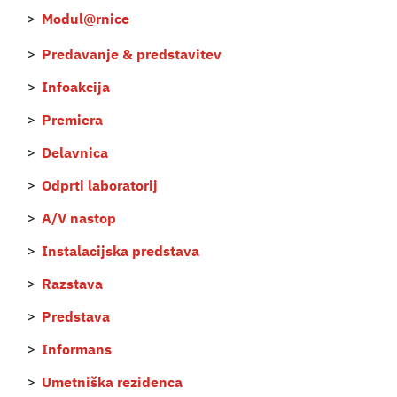
Modul@rnice
Predavanje & predstavitev
Infoakcija
Premiera
Delavnica
Odprti laboratorij
A/V nastop
Instalacijska predstava
Razstava
Predstava
Informans
Umetniška rezidenca