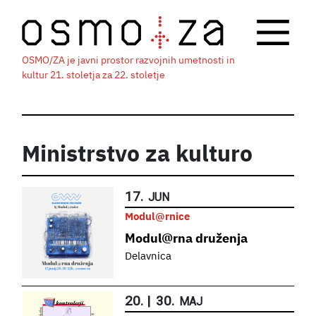
OSMO/ZA je javni prostor razvojnih umetnosti in
kultur 21. stoletja za 22. stoletje
Ministrstvo za kulturo
17.
JUN
Modul@rnice
Modul@rna druženja
Delavnica
20.
|
30.
MAJ