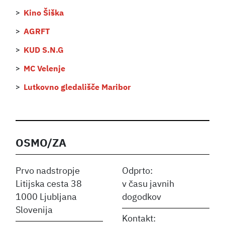
Kino Šiška
AGRFT
KUD S.N.G
MC Velenje
Lutkovno gledališče Maribor
OSMO/ZA
Prvo nadstropje
Odprto:
Litijska cesta 38
v času javnih
1000 Ljubljana
dogodkov
Slovenija
Kontakt: