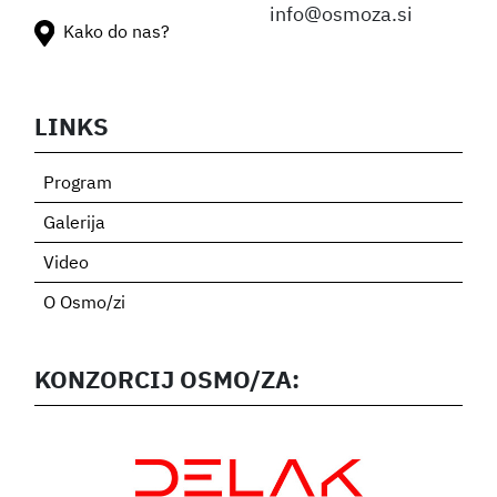
info@osmoza.si
Kako do nas?
LINKS
Program
Galerija
Video
O Osmo/zi
KONZORCIJ OSMO/ZA: