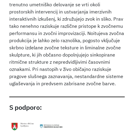
trenutno umetniško delovanje se vrti okoli
prostorskih intervencij in ustvarjanja imerzivnih
interaktivnih izkušenj, ki združujejo zvok in sliko. Prav
tako nenehno raziskuje različne pristope k zvočnemu
performansu in zvočni improvizaciji. Noitujeva zvočna
produkcija je lahko zelo raznolika, pogosto vključuje
skrbno izdelane zvočne teksture in liminalne zvočne
skulpture, ki jih občasno dopolnjujejo sinkopirane
ritmične strukture z nepredvidljivimi časovnimi
oznakami. Pri nastopih v živo običajno raziskuje
pragove slušnega zaznavanja, nestandardne sisteme
uglaševanja in predvsem zabrisane zvočne barve.
S podporo: