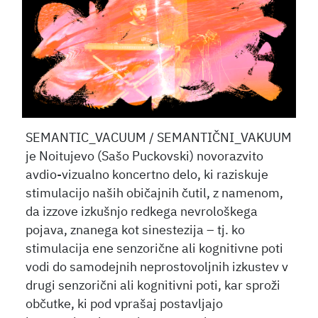
SEMANTIC_VACUUM / SEMANTIČNI_VAKUUM
je Noitujevo (Sašo Puckovski) novorazvito
avdio-vizualno koncertno delo, ki raziskuje
stimulacijo naših običajnih čutil, z namenom,
da izzove izkušnjo redkega nevrološkega
pojava, znanega kot sinestezija – tj. ko
stimulacija ene senzorične ali kognitivne poti
vodi do samodejnih neprostovoljnih izkustev v
drugi senzorični ali kognitivni poti, kar sproži
občutke, ki pod vprašaj postavljajo