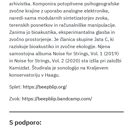
arhivistka. Komponira potopitvene psihogeografske
zvočne krajine z uporabo analogne elektronike,
naredi-sama modularnih sintetizatorjev zvoka,
terenskih posnetkov in računalniške manipulacije.
Zanima jo bioakustika, eksperimantalna glasba in
zvočno prostorjenje. Je članica skupine Jata C, ki
raziskuje bioakustiko in zvočne ekologije. Njena
samostojna albuma Noise for Strings, Vol. 1 (2019)
in Noise for Strings, Vol. 2 (2020) sta izšla pri založbi
Kamizdat. Študirala je sonologijo na Kraljevem
konservatoriju v Haagu.
Splet:
https://beepblip.org/
Zvok:
https://beepblip.bandcamp.com/
S podporo: