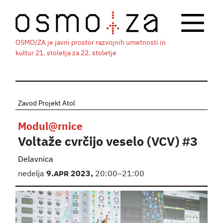
OSMO/ZA je javni prostor razvojnih umetnosti in
kultur 21. stoletja za 22. stoletje
Zavod Projekt Atol
Modul@rnice
Voltaže cvrčijo veselo (VCV) #3
Delavnica
nedelja
9.
APR
2023,
20:00–21:00