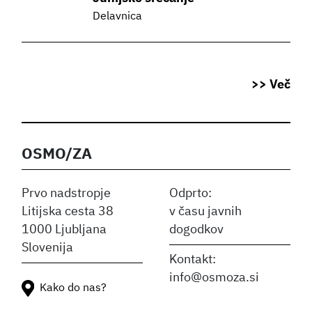
Delavnica
>> Več
OSMO/ZA
Prvo nadstropje
Odprto:
Litijska cesta 38
v času javnih
1000 Ljubljana
dogodkov
Slovenija
Kontakt:
info@osmoza.si
Kako do nas?