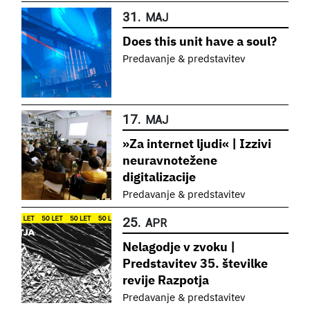
31.
MAJ
Does this unit have a soul?
Predavanje & predstavitev
17.
MAJ
»Za internet ljudi« | Izzivi
neuravnotežene
digitalizacije
Predavanje & predstavitev
25.
APR
Nelagodje v zvoku |
Predstavitev 35. številke
revije Razpotja
Predavanje & predstavitev