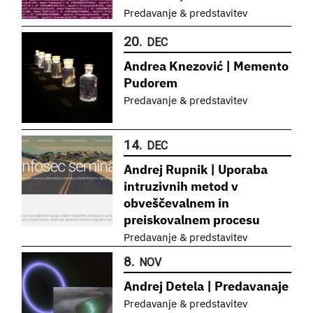
Predavanje & predstavitev
20.
DEC
Andrea Knezović | Memento
Pudorem
Predavanje & predstavitev
14.
DEC
Andrej Rupnik | Uporaba
intruzivnih metod v
obveščevalnem in
preiskovalnem procesu
Predavanje & predstavitev
8.
NOV
Andrej Detela | Predavanaje
Predavanje & predstavitev