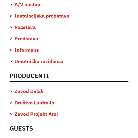
A/V nastop
Instalacijska predstava
Razstava
Predstava
Informans
Umetniška rezidenca
PRODUCENTI
Zavod Delak
Društvo Ljudmila
Zavod Projekt Atol
GUESTS