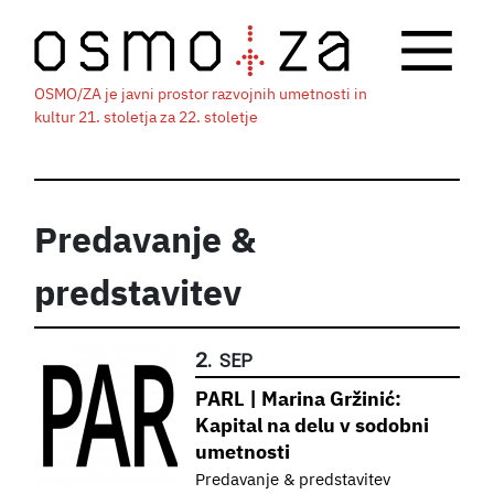
OSMO/ZA je javni prostor razvojnih umetnosti in
kultur 21. stoletja za 22. stoletje
Predavanje &
predstavitev
2.
SEP
PARL | Marina Gržinić:
Kapital na delu v sodobni
umetnosti
Predavanje & predstavitev