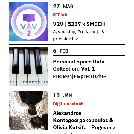
27.
MAR
PIFlab
V2V | 5237 x SMECH
,
A/V nastop
Predavanje &
predstavitev
6.
FEB
Personal Space Data
Collection, Vol. 1
Predavanje & predstavitev
18.
JAN
Digitalni obrok
Alexandros
Kontogeorgakopoulos &
Olivia Kotsifa | Pogovor z