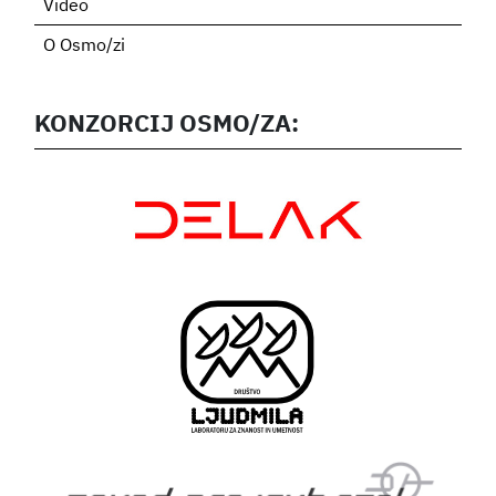
Video
O Osmo/zi
KONZORCIJ OSMO/ZA: