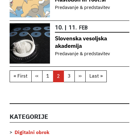
Mastodon in Toot.si
Predavanje & predstavitev
10.
|
11.
FEB
Slovenska vesoljska
akademija
Predavanje & predstavitev
Pagination
2
« First
First
‹‹
Previous
1
3
››
Next
Last »
Last
page
page
page
page
KATEGORIJE
Digitalni obrok